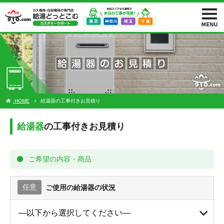
HOME
給湯器の工事付きお見積り
給湯器
の工事付きお見積り
ご希望の内容・商品
任意
ご使用の給湯器の状況