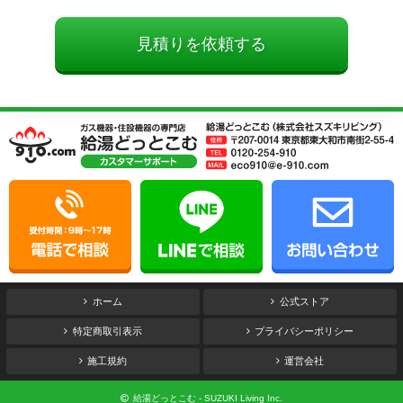
ホーム
公式ストア
特定商取引表示
プライバシーポリシー
施工規約
運営会社
給湯どっとこむ - SUZUKI Living Inc.