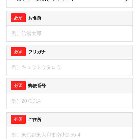
必須
お名前
必須
フリガナ
必須
郵便番号
必須
ご住所