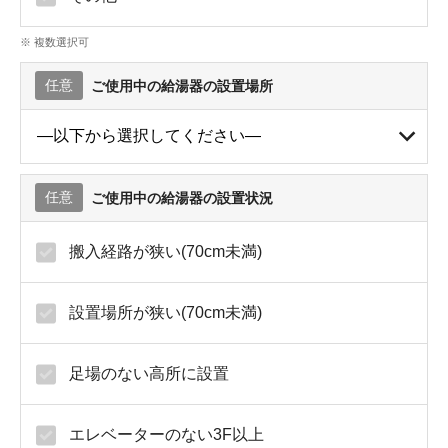
※ 複数選択可
任意
ご使用中の給湯器の設置場所
任意
ご使用中の給湯器の設置状況
搬入経路が狭い(70cm未満)
設置場所が狭い(70cm未満)
足場のない高所に設置
エレベーターのない3F以上