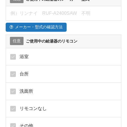
メーカー・型式の確認方法
任意
ご使用中の給湯器のリモコン
浴室
台所
洗面所
リモコンなし
その他