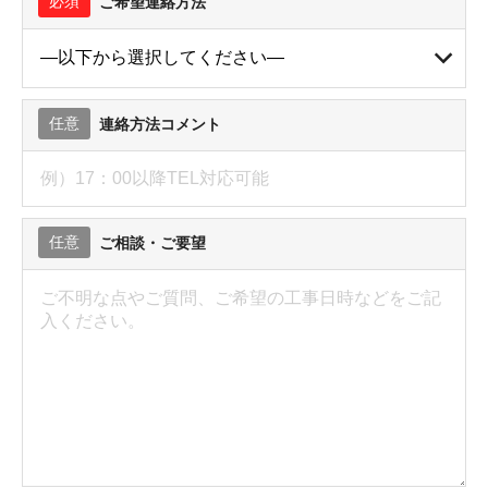
必須
ご希望連絡方法
任意
連絡方法コメント
任意
ご相談・ご要望