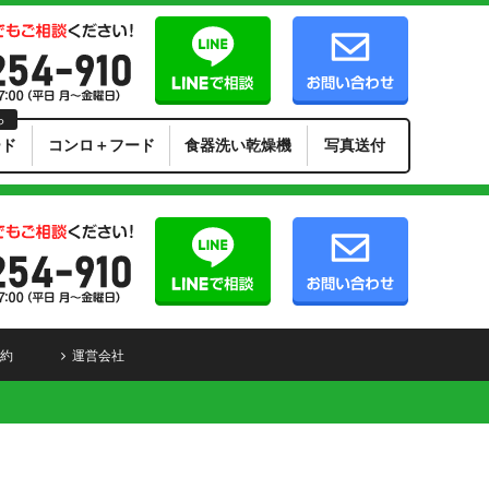
ら
ード
コンロ＋フード
食器洗い乾燥機
写真送付
約
運営会社