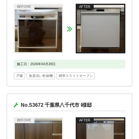
施工日：2026年04月28日
戸建
食器洗い乾燥機
標準スライドオープン
No.S3672 千葉県八千代市 I様邸