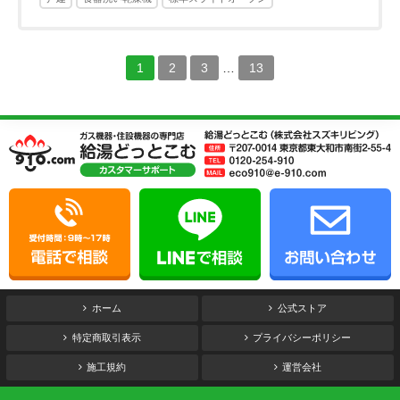
1
2
3
…
13
ホーム
公式ストア
特定商取引表示
プライバシーポリシー
施工規約
運営会社