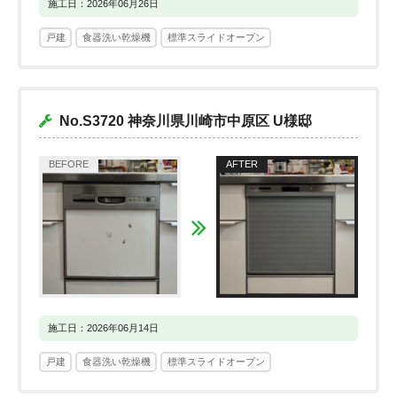
施工日：2026年06月26日
戸建
食器洗い乾燥機
標準スライドオープン
No.S3720 神奈川県川崎市中原区 U様邸
施工日：2026年06月14日
戸建
食器洗い乾燥機
標準スライドオープン