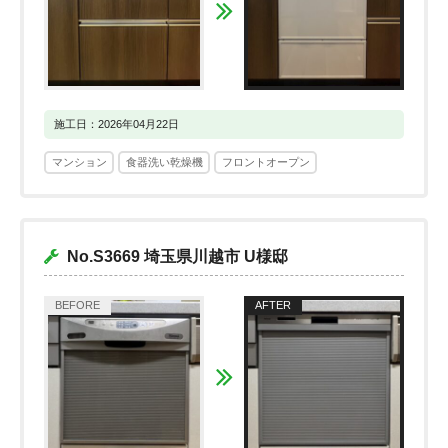
施工日：2026年04月22日
マンション
食器洗い乾燥機
フロントオープン
No.S3669 埼玉県川越市 U様邸