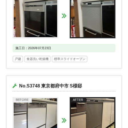
施工日：2026年07月23日
戸建
食器洗い乾燥機
標準スライドオープン
No.S3748 東京都府中市 S様邸