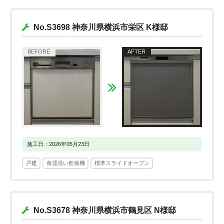
No.S3698 神奈川県横浜市栄区 K様邸
施工日：2026年05月23日
戸建
食器洗い乾燥機
標準スライドオープン
No.S3678 神奈川県横浜市鶴見区 N様邸