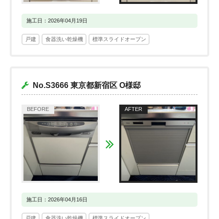
施工日：2026年04月19日
戸建
食器洗い乾燥機
標準スライドオープン
No.S3666 東京都新宿区 O様邸
施工日：2026年04月16日
戸建
食器洗い乾燥機
標準スライドオープン